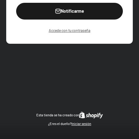
Notificarme
Accede con tu contraseña
Esta tienda se ha creado con
¿Eres el dueño?
Iniciar sesión